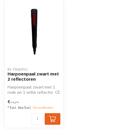
RI-TRAFFIC
Harpoenpaal zwart met
2 reflectoren
Harpoenpaal zwart met 1
rode en 1 witte reflector. CE
gecertificeerd reflectoren...
€--,--
* Excl. btw Excl.
Verzendkosten