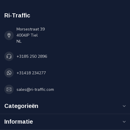
Ri-Traffic
Morsestraat 39
4004JP Tiel
NL
+3185 250 2896
+31418 234277
sales@ri-traffic.com
Categorieën
Informatie