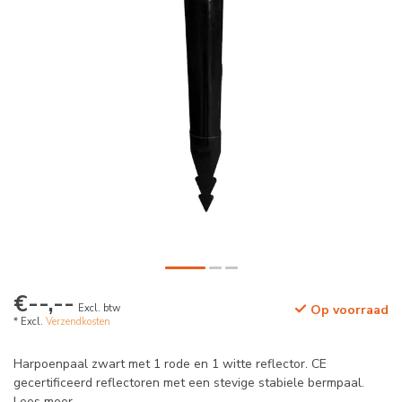
€--,--
Excl. btw
Op voorraad
* Excl.
Verzendkosten
Harpoenpaal zwart met 1 rode en 1 witte reflector. CE
gecertificeerd reflectoren met een stevige stabiele bermpaal.
Lees meer
.