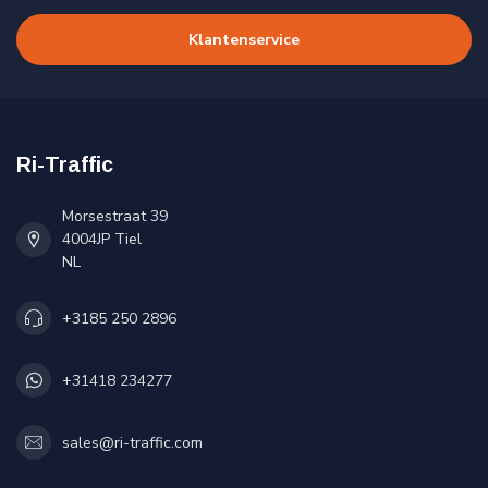
Klantenservice
Ri-Traffic
Morsestraat 39
4004JP Tiel
NL
+3185 250 2896
+31418 234277
sales@ri-traffic.com