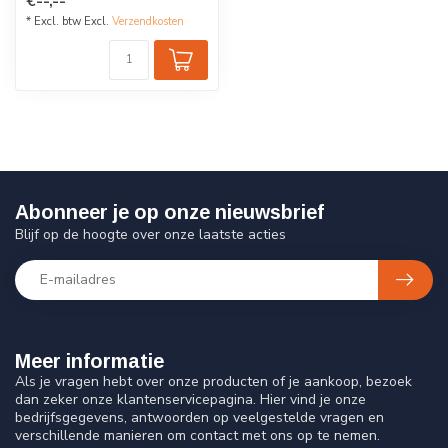
€--,--
Gemaakt van...
* Excl. btw Excl.
Verzendkosten
Abonneer je op onze nieuwsbrief
Blijf op de hoogte over onze laatste acties
Meer informatie
Als je vragen hebt over onze producten of je aankoop, bezoek
dan zeker onze klantenservicepagina. Hier vind je onze
bedrijfsgegevens, antwoorden op veelgestelde vragen en
verschillende manieren om contact met ons op te nemen.