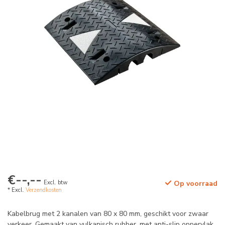
€--,--
Excl. btw
Op voorraad
* Excl.
Verzendkosten
Kabelbrug met 2 kanalen van 80 x 80 mm, geschikt voor zwaar
verkeer. Gemaakt van vulkanisch rubber, met anti-slip oppervlak