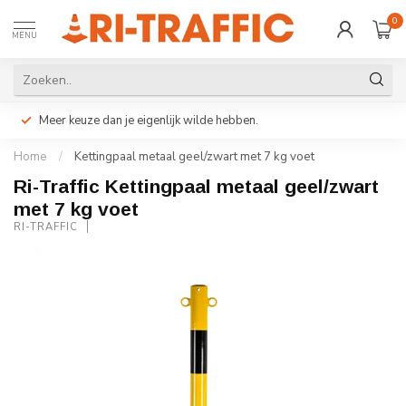
0
MENU
Meer keuze dan je eigenlijk wilde hebben.
Home
/
Kettingpaal metaal geel/zwart met 7 kg voet
Ri-Traffic Kettingpaal metaal geel/zwart
met 7 kg voet
RI-TRAFFIC