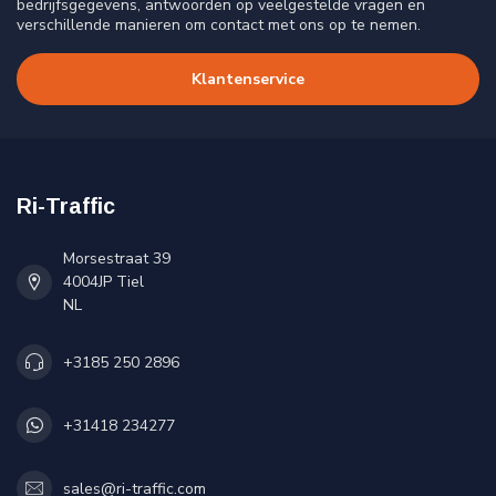
bedrijfsgegevens, antwoorden op veelgestelde vragen en
verschillende manieren om contact met ons op te nemen.
Klantenservice
Ri-Traffic
Morsestraat 39
4004JP Tiel
NL
+3185 250 2896
+31418 234277
sales@ri-traffic.com