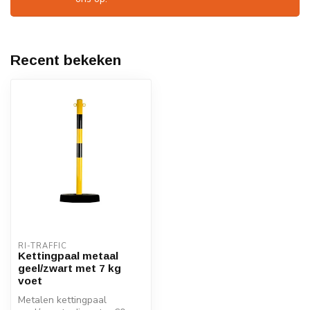
Recent bekeken
RI-TRAFFIC
Kettingpaal metaal
geel/zwart met 7 kg
voet
Metalen kettingpaal