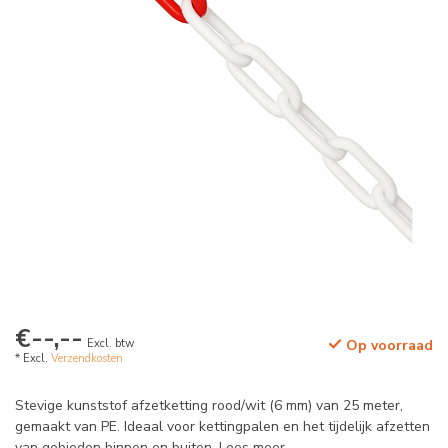
€--,--
Excl. btw
Op voorraad
* Excl.
Verzendkosten
Stevige kunststof afzetketting rood/wit (6 mm) van 25 meter,
gemaakt van PE. Ideaal voor kettingpalen en het tijdelijk afzetten
van gebieden binnen en buiten.
Lees meer
.