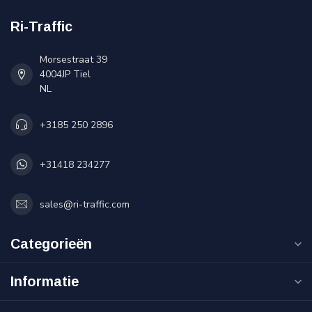
Ri-Traffic
Morsestraat 39
4004JP Tiel
NL
+3185 250 2896
+31418 234277
sales@ri-traffic.com
Categorieën
Informatie