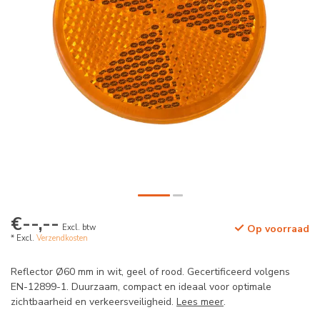
€--,--
Excl. btw
Op voorraad
* Excl.
Verzendkosten
Reflector Ø60 mm in wit, geel of rood. Gecertificeerd volgens
EN-12899-1. Duurzaam, compact en ideaal voor optimale
zichtbaarheid en verkeersveiligheid.
Lees meer
.