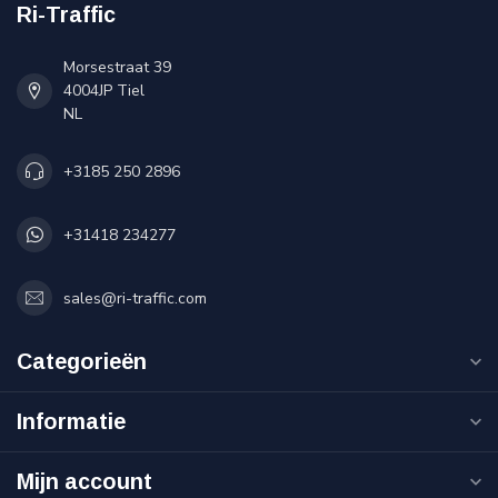
Ri-Traffic
Morsestraat 39
4004JP Tiel
NL
+3185 250 2896
+31418 234277
sales@ri-traffic.com
Categorieën
Informatie
Mijn account