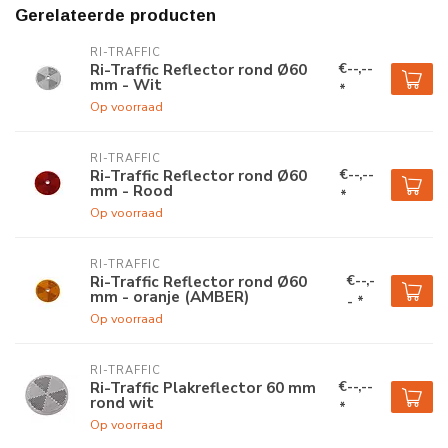
Gerelateerde producten
RI-TRAFFIC
€--,--
Ri-Traffic Reflector rond Ø60
mm - Wit
*
Op voorraad
RI-TRAFFIC
€--,--
Ri-Traffic Reflector rond Ø60
mm - Rood
*
Op voorraad
RI-TRAFFIC
€--,-
Ri-Traffic Reflector rond Ø60
mm - oranje (AMBER)
- *
Op voorraad
RI-TRAFFIC
€--,--
Ri-Traffic Plakreflector 60 mm
rond wit
*
Op voorraad