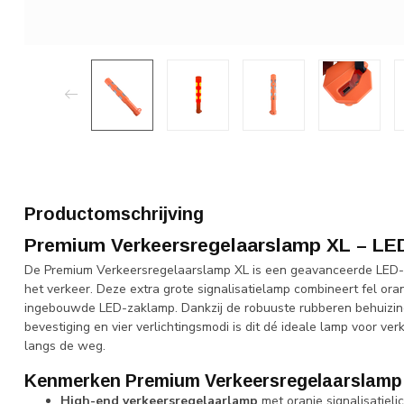
Productomschrijving
Premium Verkeersregelaarslamp XL – LED
De Premium Verkeersregelaarslamp XL is een geavanceerde LED-t
het verkeer. Deze extra grote signalisatielamp combineert fel or
ingebouwde LED-zaklamp. Dankzij de robuuste rubberen behuizin
bevestiging en vier verlichtingsmodi is dit dé ideale lamp voor ve
langs de weg.
Kenmerken Premium Verkeersregelaarslamp
High-end verkeersregelaarlamp
met oranje signalisatieli