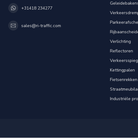
Geleidebaken
+31418 234277
Verkeersdrem
Parkeerafsche
sales@ri-traffic.com
Rijbaanscheid
Verlichting
Reflectoren
Verkeersspieg
Kettingpalen
Fietsenrekken
Straatmeubila
Industriële pr