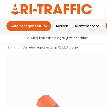
Alle categorieën
Merken
Klantenservice
Meer keuze dan je eigenlijk wilde hebben.
Home
/
Verkeersregelaarslamp XL LED oranje