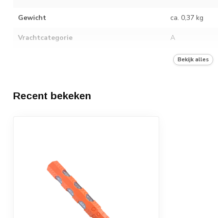
Gewicht
ca. 0,37 kg
Vrachtcategorie
A
Aantal in verpakkingseenheid
10
Bekijk alles
Recent bekeken