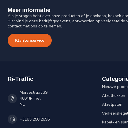
Meer informatie
Als je vragen hebt over onze producten of je aankoop, bezoek da
Hier vind je onze bedrijfsgegevens, antwoorden op veelgestelde 
contact met ons op te nemen.
Klantenservice
Ri-Traffic
Categori
Nieuwe produ
Morsestraat 39
Afzethekken
4004JP Tiel
NL
Afzetpalen
Verkeerskege
+3185 250 2896
Kabel- en sl