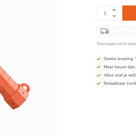
Toevoegen om te verge
Snelle levering.
Meer keuze dan j
Alles wat je wil
Betaalbaar zond