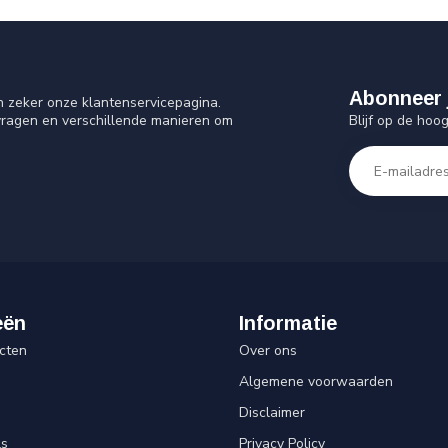
Abonneer 
n zeker onze klantenservicepagina.
Blijf op de hoo
vragen en verschillende manieren om
eën
Informatie
cten
Over ons
Algemene voorwaarden
Disclaimer
ls
Privacy Policy