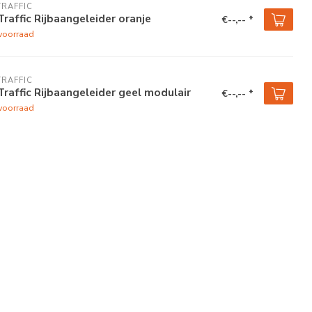
TRAFFIC
Traffic Rijbaangeleider oranje
€--,-- *
voorraad
TRAFFIC
Traffic Rijbaangeleider geel modulair
€--,-- *
voorraad