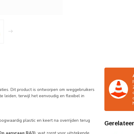
ituaties. Dit product is ontworpen om weggebruikers
leiden, terwijl het eenvoudig en flexibel in
ogwaardig plastic en keert na overrijden terug
Gerelatee
Op aanvraag RA3)
, wat zorgt voor uitstekende