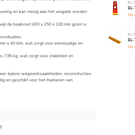
RI-
Ri-
teuning en kan stevig aan het wegdek worden
Op 
ijl de baakvoet 630 x 250 x 100 mm groot is.
RI-
rssituaties.
Ri-
mm x 40 mm, wat zorgt voor eenvoudige en
Op 
 7,85 kg, wat zorgt voor stabiliteit en
rkeer tijdens wegwerkzaamheden, reconstructies
ijdig en geschikt voor het markeren van
8