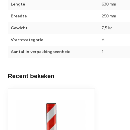
Lengte
630 mm
Breedte
250 mm
Gewicht
7,5 kg
Vrachtcategorie
A
Aantal in verpakkingseenheid
1
Recent bekeken