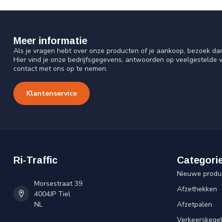
Meer informatie
Als je vragen hebt over onze producten of je aankoop, bezoek da
Hier vind je onze bedrijfsgegevens, antwoorden op veelgestelde 
contact met ons op te nemen.
Klantenservice
Ri-Traffic
Categori
Nieuwe produ
Morsestraat 39
Afzethekken
4004JP Tiel
NL
Afzetpalen
Verkeerskege