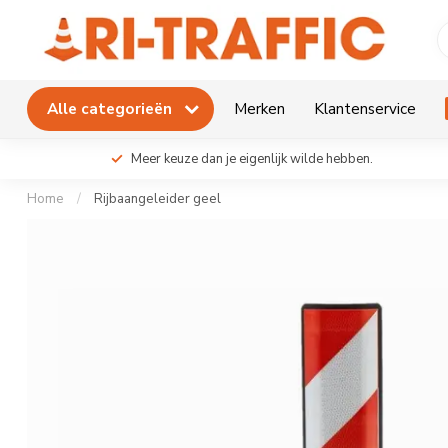
Alle categorieën
Merken
Klantenservice
Meer keuze dan je eigenlijk wilde hebben.
Home
/
Rijbaangeleider geel