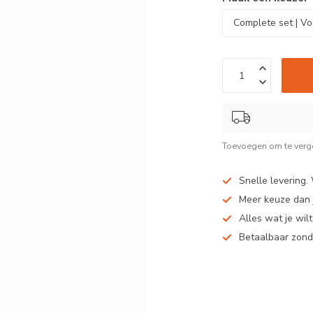
Toevoegen om te verge
Snelle levering.
Meer keuze dan j
Alles wat je wil
Betaalbaar zond