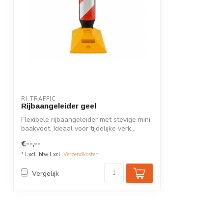
RI-TRAFFIC
Rijbaangeleider geel
Flexibele rijbaangeleider met stevige mini
baakvoet. Ideaal voor tijdelijke verk...
€--,--
* Excl. btw Excl.
Verzendkosten
Vergelijk