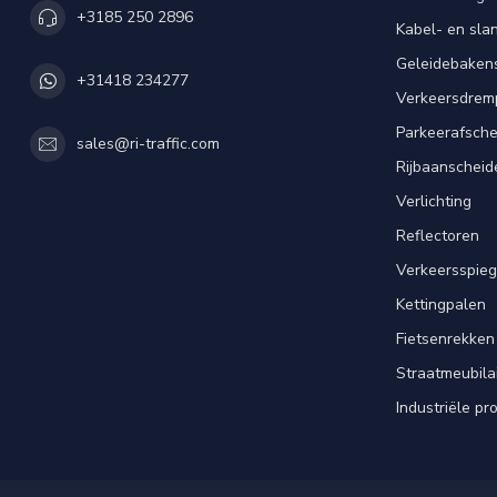
+3185 250 2896
Kabel- en sl
Geleidebaken
+31418 234277
Verkeersdrem
Parkeerafsche
sales@ri-traffic.com
Rijbaanscheid
Verlichting
Reflectoren
Verkeersspieg
Kettingpalen
Fietsenrekken
Straatmeubila
Industriële pr