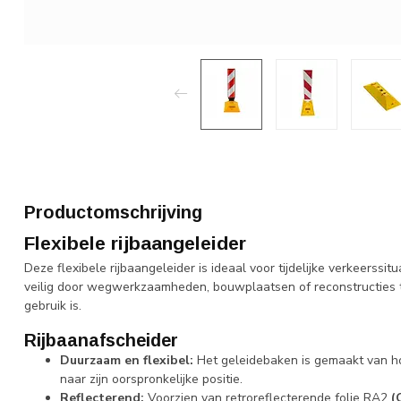
Productomschrijving
Flexibele rijbaangeleider
Deze flexibele rijbaangeleider is ideaal voor tijdelijke verkeerss
veilig door wegwerkzaamheden, bouwplaatsen of reconstructies te 
gebruik is.
Rijbaanafscheider
Duurzaam en flexibel:
Het geleidebaken is gemaakt van ho
naar zijn oorspronkelijke positie.
Reflecterend:
Voorzien van retroreflecterende folie RA2
(