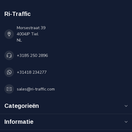
Ri-Traffic
Morsestraat 39
4004JP Tiel
NL
+3185 250 2896
+31418 234277
sales@ri-traffic.com
Categorieën
Informatie