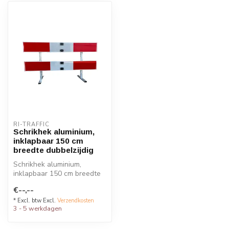
RI-TRAFFIC
Schrikhek aluminium,
inklapbaar 150 cm
breedte dubbelzijdig
Schrikhek aluminium,
inklapbaar 150 cm breedte
dubbelzijdig beplakt.
€--,--
* Excl. btw Excl.
Verzendkosten
3 - 5 werkdagen