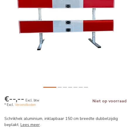
€--,--
Excl. btw
Niet op voorraad
* Excl.
Verzendkosten
Schrikhek aluminium, inklapbaar 150 cm breedte dubbelzijdig
beplakt.
Lees meer
.