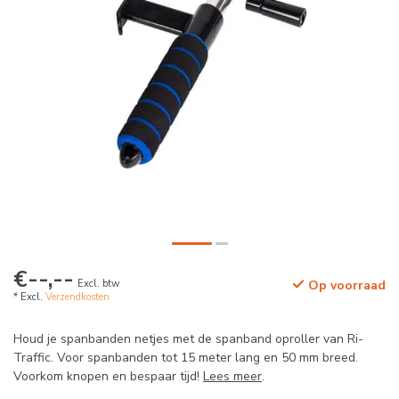
€--,--
Excl. btw
Op voorraad
* Excl.
Verzendkosten
Houd je spanbanden netjes met de spanband oproller van Ri-
Traffic. Voor spanbanden tot 15 meter lang en 50 mm breed.
Voorkom knopen en bespaar tijd!
Lees meer
.