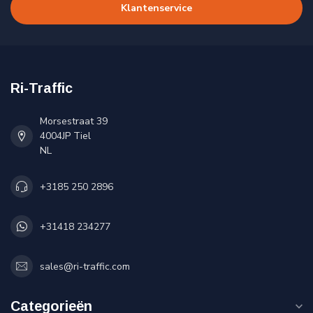
Klantenservice
Ri-Traffic
Morsestraat 39
4004JP Tiel
NL
+3185 250 2896
+31418 234277
sales@ri-traffic.com
Categorieën