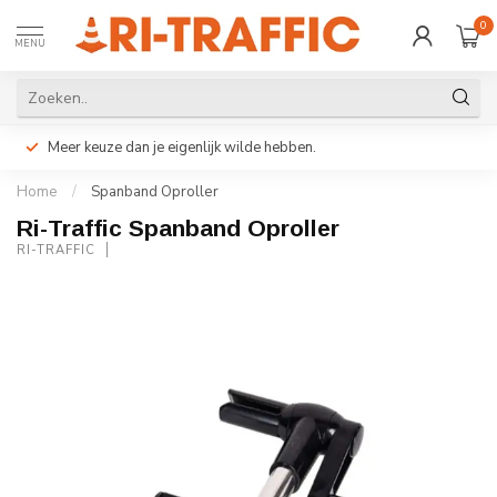
0
MENU
Meer keuze dan je eigenlijk wilde hebben.
Home
/
Spanband Oproller
Ri-Traffic Spanband Oproller
RI-TRAFFIC