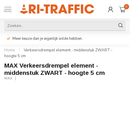
0
MENU
Meer keuze dan je eigenlijk wilde hebben.
Home
/
Verkeersdrempel element - middenstuk ZWART -
hoogte 5 cm
MAX Verkeersdrempel element -
middenstuk ZWART - hoogte 5 cm
MAX