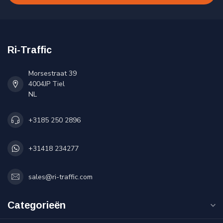
Ri-Traffic
Morsestraat 39
4004JP Tiel
NL
+3185 250 2896
+31418 234277
sales@ri-traffic.com
Categorieën