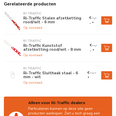
Gerelateerde producten
RI-TRAFFIC
€--,-
Ri-Traffic Stalen afzetketting
rood/wit - 6 mm
- *
Op voorraad
RI-TRAFFIC
€--,-
Ri-Traffic Kunststof
afzetketting rood/wit - 8 mm
- *
Op voorraad
RI-TRAFFIC
€--,--
Ri-Traffic Sluithaak staal - 6
mm - wit
*
Op voorraad
Alleen voor Ri-Traffic dealers
Particulieren kunnen op deze site geen
producten aankopen. Ziet u toch graag een