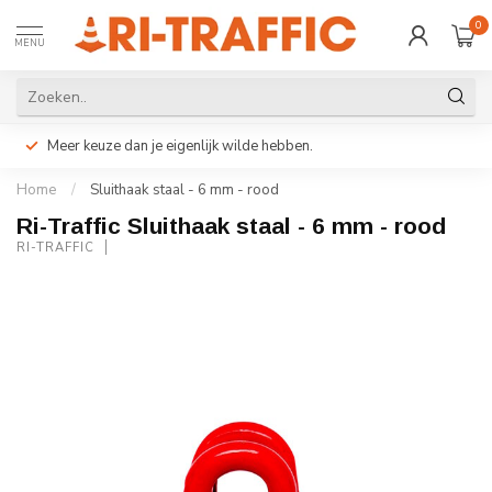
0
MENU
Meer keuze dan je eigenlijk wilde hebben.
Home
/
Sluithaak staal - 6 mm - rood
Ri-Traffic Sluithaak staal - 6 mm - rood
RI-TRAFFIC