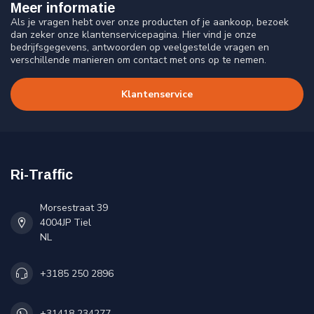
Meer informatie
Als je vragen hebt over onze producten of je aankoop, bezoek
dan zeker onze klantenservicepagina. Hier vind je onze
bedrijfsgegevens, antwoorden op veelgestelde vragen en
verschillende manieren om contact met ons op te nemen.
Klantenservice
Ri-Traffic
Morsestraat 39
4004JP Tiel
NL
+3185 250 2896
+31418 234277