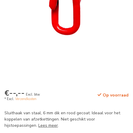
€--,--
Excl. btw
Op voorraad
* Excl.
Verzendkosten
Sluithaak van staal, 6 mm dik en rood gecoat. Ideaal voor het
koppelen van afzetkettingen. Niet geschikt voor
hijstoepassingen.
Lees meer
.