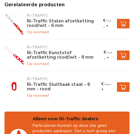
Gerelateerde producten
RI-TRAFFIC
€--,-
Ri-Traffic Stalen afzetketting
rood/wit - 6 mm
- *
Op voorraad
RI-TRAFFIC
€--,-
Ri-Traffic Kunststof
afzetketting rood/wit - 8 mm
- *
Op voorraad
RI-TRAFFIC
€--,--
Ri-Traffic Sluithaak staal - 6
mm - rood
*
Op voorraad
Alleen voor Ri-Traffic dealers
Particulieren kunnen op deze site geen
producten aankopen. Ziet u toch graag een