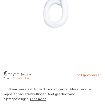
€--,--
Excl. btw
Op voorraad
* Excl.
Verzendkosten
Sluithaak van staal, 6 mm dik en wit gecoat. Ideaal voor het
koppelen van afzetkettingen. Niet geschikt voor
hijstoepassingen.
Lees meer
.