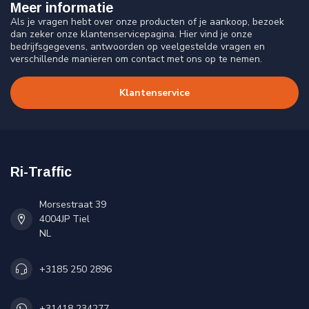
Meer informatie
Als je vragen hebt over onze producten of je aankoop, bezoek
dan zeker onze klantenservicepagina. Hier vind je onze
bedrijfsgegevens, antwoorden op veelgestelde vragen en
verschillende manieren om contact met ons op te nemen.
Klantenservice
Ri-Traffic
Morsestraat 39
4004JP Tiel
NL
+3185 250 2896
+31418 234277