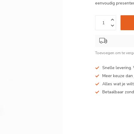
eenvoudig presenter
Toevoegen om te verge
Snelle levering.
Meer keuze dan j
Alles wat je wil
Betaalbaar zond