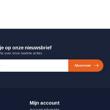
je op onze nieuwsbrief
gte over onze laatste acties
Abonneer
Mijn account
Account informatie