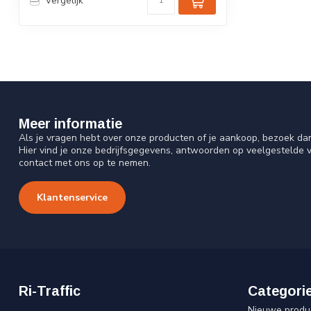
Vergelijk
Meer informatie
Als je vragen hebt over onze producten of je aankoop, bezoek da
Hier vind je onze bedrijfsgegevens, antwoorden op veelgestelde 
contact met ons op te nemen.
Klantenservice
Ri-Traffic
Categori
Nieuwe produ