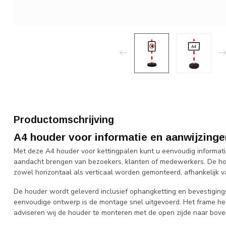
Productomschrijving
A4 houder voor informatie en aanwijzinge
Met deze A4 houder voor kettingpalen kunt u eenvoudig informatie,
aandacht brengen van bezoekers, klanten of medewerkers. De ho
zowel horizontaal als verticaal worden gemonteerd, afhankelijk v
De houder wordt geleverd inclusief ophangketting en bevestigings
eenvoudige ontwerp is de montage snel uitgevoerd. Het frame hee
adviseren wij de houder te monteren met de open zijde naar boven