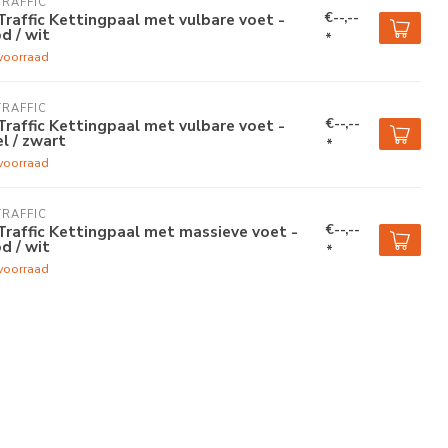
TRAFFIC
€--,--
Traffic Kettingpaal met vulbare voet -
d / wit
*
voorraad
TRAFFIC
€--,--
Traffic Kettingpaal met vulbare voet -
l / zwart
*
voorraad
TRAFFIC
€--,--
Traffic Kettingpaal met massieve voet -
d / wit
*
voorraad