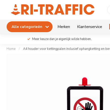
Alle categorieën
Merken
Klantenservice
Meer keuze dan je eigenlijk wilde hebben.
Home
/
A4 houder voor kettingpalen inclusief ophangketting en b