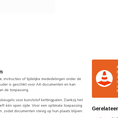
n
 instructies of tijdelijke mededelingen onder de
uder is geschikt voor A4-documenten en kan
an de toepassing.
beugels voor kunststof kettingpalen. Dankzij het
ft één open zijde. Voor een optimale toepassing
Gerelatee
, zodat documenten stevig op hun plaats blijven.