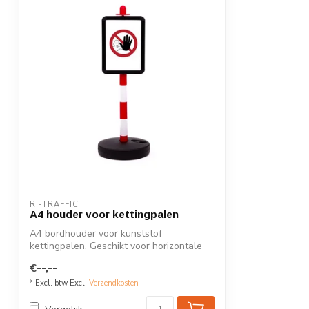
RI-TRAFFIC
A4 houder voor kettingpalen
A4 bordhouder voor kunststof
kettingpalen. Geschikt voor horizontale
en vertical...
€--,--
* Excl. btw Excl.
Verzendkosten