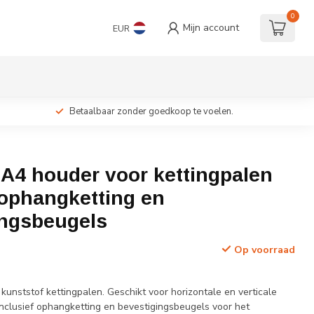
0
Mijn account
EUR
Betaalbaar zonder goedkoop te voelen.
c A4 houder voor kettingpalen
 ophangketting en
ingsbeugels
Op voorraad
unststof kettingpalen. Geschikt voor horizontale en verticale
nclusief ophangketting en bevestigingsbeugels voor het