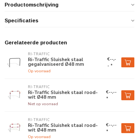
Productomschrijving
Specificaties
Gerelateerde producten
RI-TRAFFIC
€--,-
Ri-Traffic Sluishek staal
gegalvaniseerd Ø48 mm
- *
Op voorraad
RI-TRAFFIC
€--,--
Ri-Traffic Sluishek staal rood-
wit Ø48 mm
*
Niet op voorraad
RI-TRAFFIC
€--,--
Ri-Traffic Sluishek staal rood-
wit Ø48 mm
*
Op voorraad