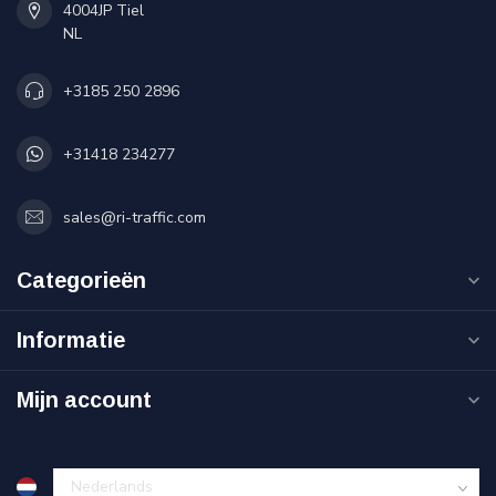
4004JP Tiel
NL
+3185 250 2896
+31418 234277
sales@ri-traffic.com
Categorieën
Informatie
Mijn account