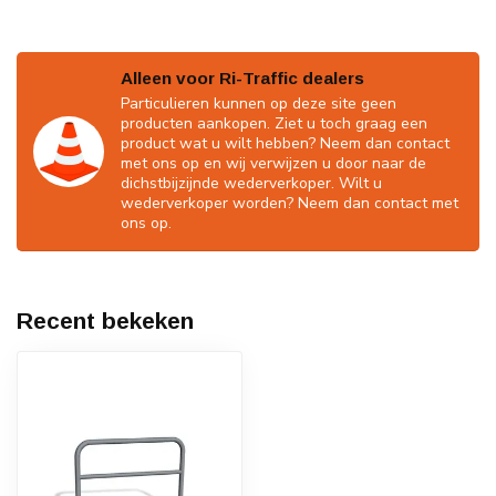
Alleen voor Ri-Traffic dealers
Particulieren kunnen op deze site geen
producten aankopen. Ziet u toch graag een
product wat u wilt hebben? Neem dan contact
met ons op en wij verwijzen u door naar de
dichstbijzijnde wederverkoper. Wilt u
wederverkoper worden? Neem dan contact met
ons op.
Recent bekeken