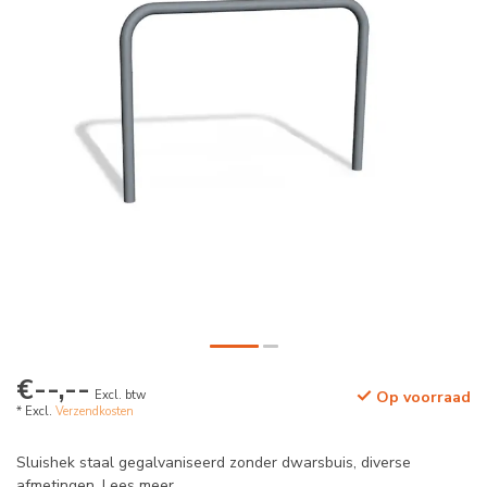
€--,--
Excl. btw
Op voorraad
* Excl.
Verzendkosten
Sluishek staal gegalvaniseerd zonder dwarsbuis, diverse
afmetingen.
Lees meer
.