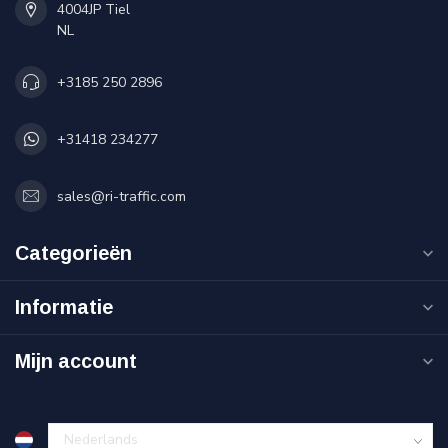
4004JP Tiel
NL
+3185 250 2896
+31418 234277
sales@ri-traffic.com
Categorieën
Informatie
Mijn account