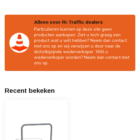
Alleen voor Ri-Traffic dealers
Particulieren kunnen op deze site geen
producten aankopen. Ziet u toch graag een
product wat u wilt hebben? Neem dan contact
met ons op en wij verwijzen u door naar de
dichstbijzijnde wederverkoper. Wilt u
wederverkoper worden? Neem dan contact met
ons op.
Recent bekeken