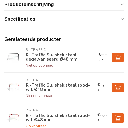
Productomschrijving
Specificaties
Gerelateerde producten
RI-TRAFFIC
€--,-
Ri-Traffic Sluishek staal
gegalvaniseerd Ø48 mm
- *
Niet op voorraad
RI-TRAFFIC
€--,--
Ri-Traffic Sluishek staal rood-
wit Ø48 mm
*
Niet op voorraad
RI-TRAFFIC
€--,--
Ri-Traffic Sluishek staal rood-
wit Ø48 mm
*
Op voorraad