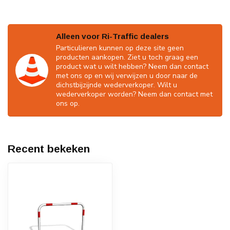
Alleen voor Ri-Traffic dealers
Particulieren kunnen op deze site geen
producten aankopen. Ziet u toch graag een
product wat u wilt hebben? Neem dan contact
met ons op en wij verwijzen u door naar de
dichstbijzijnde wederverkoper. Wilt u
wederverkoper worden? Neem dan contact met
ons op.
Recent bekeken