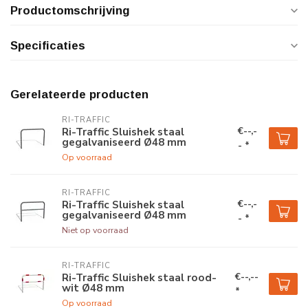
Productomschrijving
Specificaties
Gerelateerde producten
RI-TRAFFIC
€--,-
Ri-Traffic Sluishek staal
gegalvaniseerd Ø48 mm
- *
Op voorraad
RI-TRAFFIC
€--,-
Ri-Traffic Sluishek staal
gegalvaniseerd Ø48 mm
- *
Niet op voorraad
RI-TRAFFIC
€--,--
Ri-Traffic Sluishek staal rood-
wit Ø48 mm
*
Op voorraad